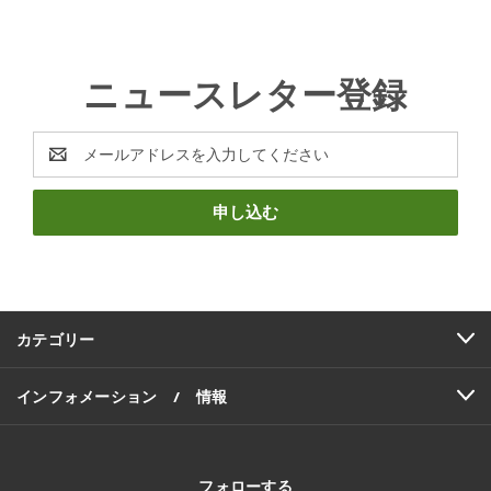
ニュースレター登録
E
メ
ー
ル
ア
ド
レ
ス
カテゴリー
インフォメーション / 情報
フォローする