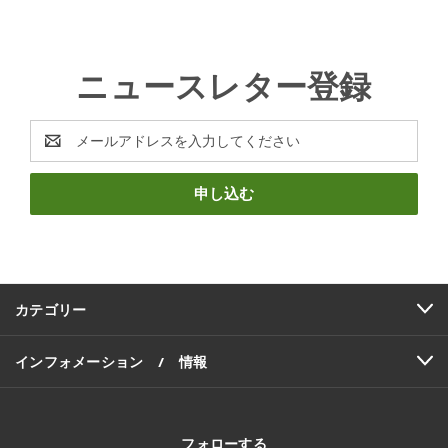
ニュースレター登録
E
メ
ー
ル
ア
ド
レ
ス
カテゴリー
インフォメーション / 情報
フォローする