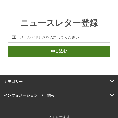
ニュースレター登録
E
メ
ー
ル
ア
ド
レ
ス
カテゴリー
インフォメーション / 情報
フォローする