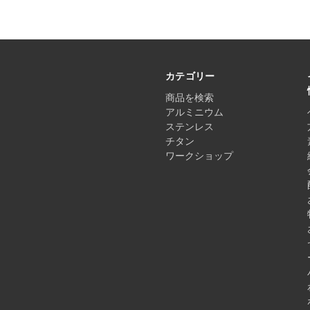
カテゴリー
商品を検索
アルミニウム
ステンレス
チタン
ワークショップ