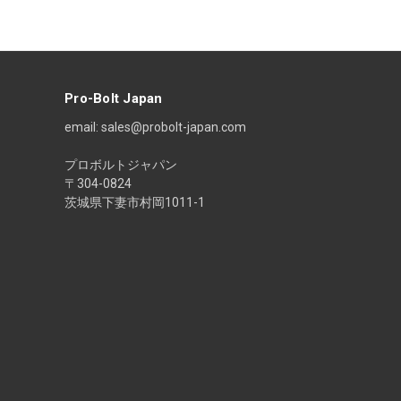
ル
ア
ド
レ
ス
Pro-Bolt Japan
email: sales@probolt-japan.com
プロボルトジャパン
〒304-0824
茨城県下妻市村岡1011-1