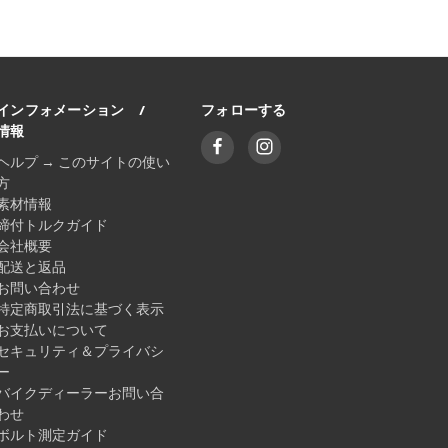
インフォメーション /
フォローする
情報
ヘルプ → このサイトの使い
方
素材情報
締付トルクガイド
会社概要
配送と返品
お問い合わせ
特定商取引法に基づく表示
お支払いについて
セキュリティ＆プライバシ
ー
バイクディーラーお問い合
わせ
ボルト測定ガイド