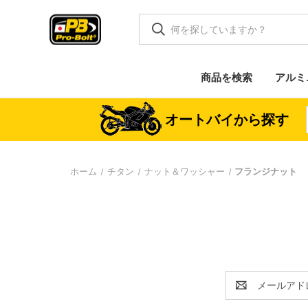
商品を検索
アルミ
オートバイから探す
ホーム
チタン
ナット＆ワッシャー
フランジナット
E
メ
ー