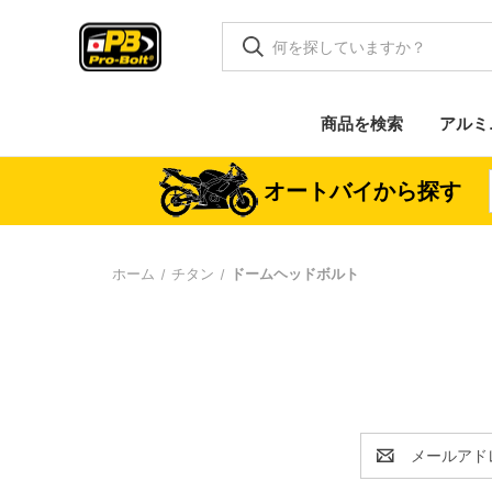
商品を検索
アルミ
オートバイから探す
ホーム
チタン
ドームヘッドボルト
E
メ
ー