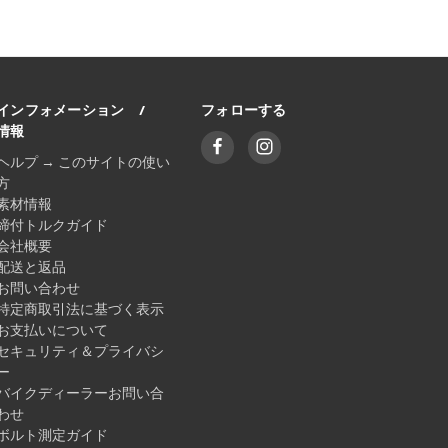
インフォメーション /
フォローする
情報
ヘルプ → このサイトの使い
方
素材情報
締付トルクガイド
会社概要
配送と返品
お問い合わせ
特定商取引法に基づく表示
お支払いについて
セキュリティ＆プライバシ
ー
バイクディーラーお問い合
わせ
ボルト測定ガイド