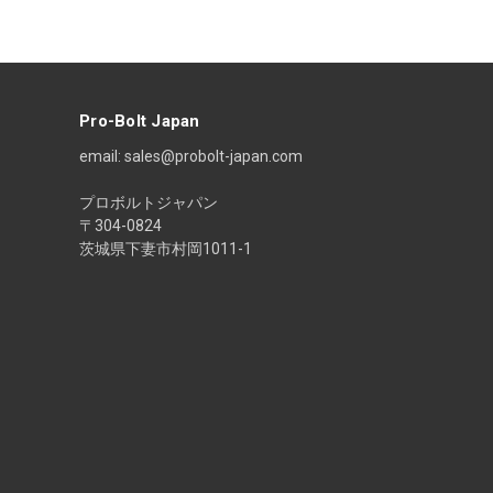
ル
ア
ド
レ
ス
Pro-Bolt Japan
email: sales@probolt-japan.com
プロボルトジャパン
〒304-0824
茨城県下妻市村岡1011-1