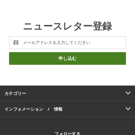
ニュースレター登録
E
メ
ー
ル
ア
ド
レ
ス
カテゴリー
インフォメーション / 情報
フォローする