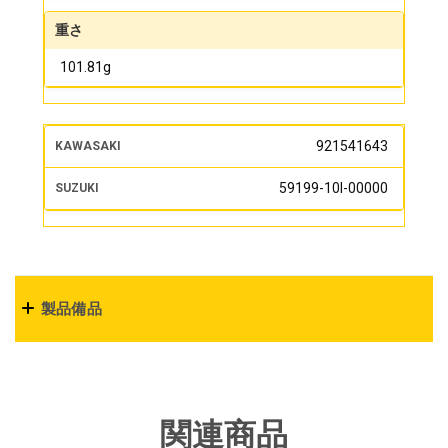
重さ
101.81g
921541643
59199-10l-00000
製品備品
関連商品