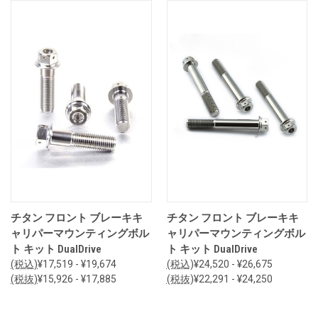
チタン フロント ブレーキキ
チタン フロント ブレーキキ
ャリパーマウンティングボル
ャリパーマウンティングボル
ト キット DualDrive
ト キット DualDrive
(税込)
¥17,519 - ¥19,674
(税込)
¥24,520 - ¥26,675
(税抜)
¥15,926 - ¥17,885
(税抜)
¥22,291 - ¥24,250