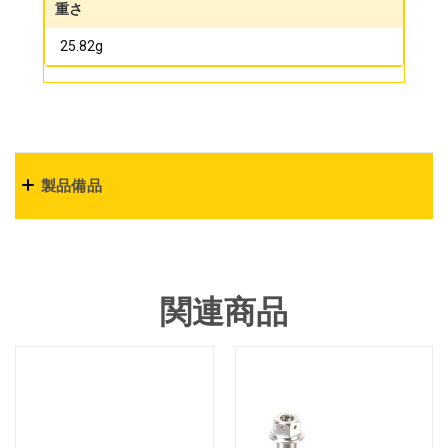
重さ
25.82g
製品備品
関連商品