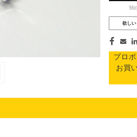
Mor
欲しい
プロボ
お買