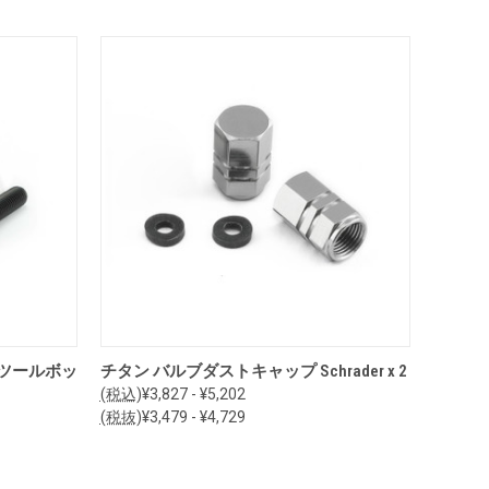
オプションを見る
 ツールボッ
チタン バルブダストキャップ Schrader x 2
(税込)
¥3,827 - ¥5,202
(税抜)
¥3,479 - ¥4,729