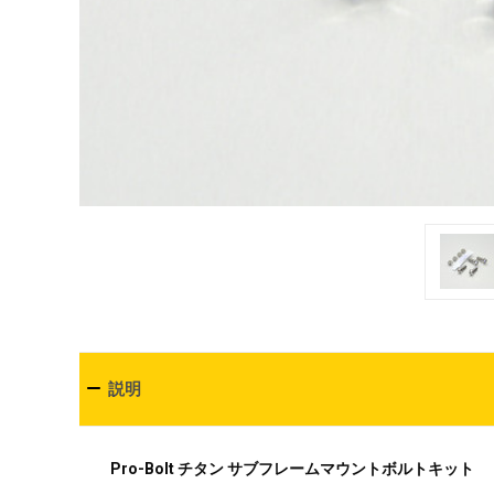
説明
Pro-Bolt チタン サブフレームマウントボルトキット