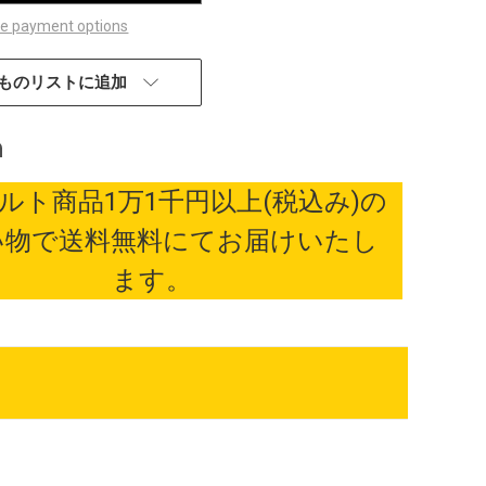
e payment options
ものリストに追加
ルト商品1万1千円以上(税込み)の
い物で送料無料にてお届けいたし
ます。