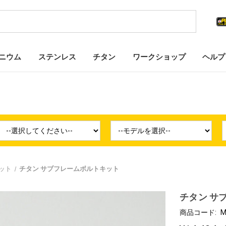
ニウム
ステンレス
チタン
ワークショップ
ヘルプ
ット
チタン サブフレームボルトキット
チタン サ
商品コード:
M