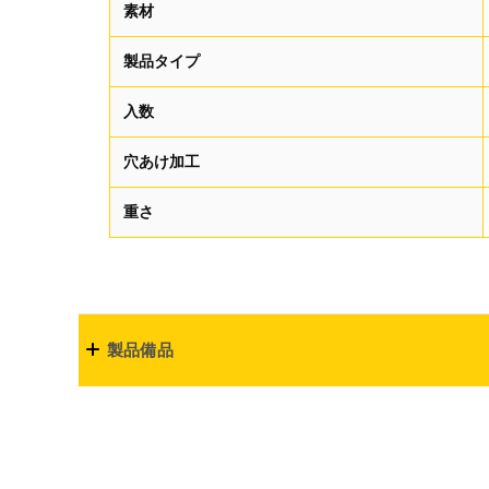
素材
製品タイプ
入数
穴あけ加工
重さ
製品備品