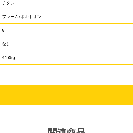
チタン
フレーム/ボルトオン
8
なし
44.85g
関連商品