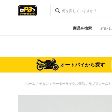
商品を検索
アルミ
オートバイから探す
ホーム
チタン
モーターサイクル部品
サブフレームキ