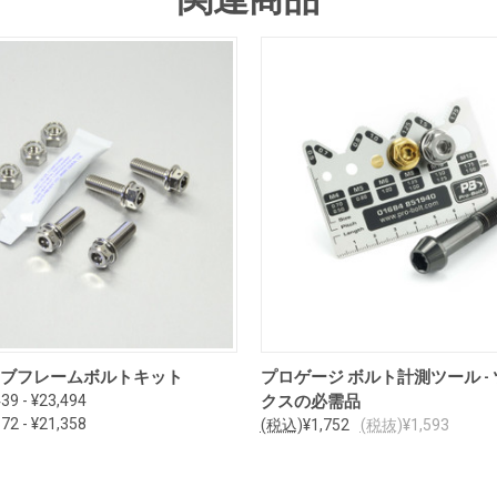
オプションを見る
カートに追加
 サブフレームボルトキット
プロゲージ ボルト計測ツール -
39 - ¥23,494
クスの必需品
72 - ¥21,358
(税込)
¥1,752
(税抜)
¥1,593