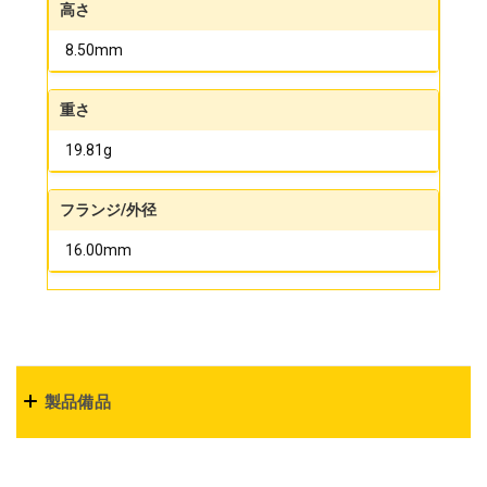
高さ
8.50mm
重さ
19.81g
フランジ/外径
16.00mm
製品備品