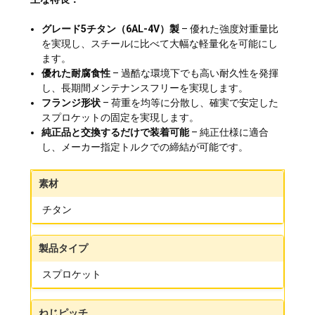
グレード5チタン（6AL-4V）製
– 優れた強度対重量比
を実現し、スチールに比べて大幅な軽量化を可能にし
ます。
優れた耐腐食性
– 過酷な環境下でも高い耐久性を発揮
し、長期間メンテナンスフリーを実現します。
フランジ形状
– 荷重を均等に分散し、確実で安定した
スプロケットの固定を実現します。
純正品と交換するだけで装着可能
– 純正仕様に適合
し、メーカー指定トルクでの締結が可能です。
素材
チタン
製品タイプ
スプロケット
ねじピッチ