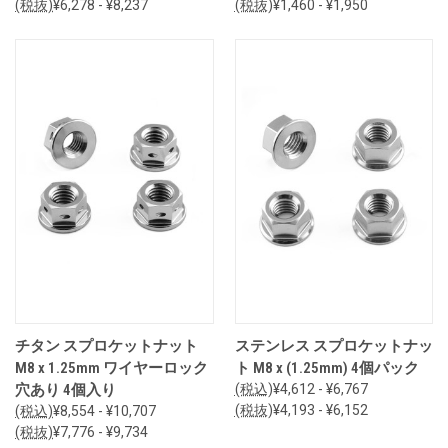
(税抜)
¥6,278 - ¥8,237
(税抜)
¥1,460 - ¥1,950
チタン スプロケットナット
ステンレス スプロケットナッ
M8 x 1.25mm ワイヤーロック
ト M8 x (1.25mm) 4個パック
穴あり 4個入り
(税込)
¥4,612 - ¥6,767
(税抜)
¥4,193 - ¥6,152
(税込)
¥8,554 - ¥10,707
(税抜)
¥7,776 - ¥9,734