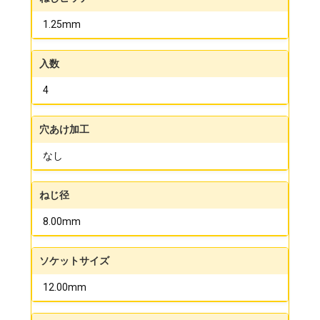
1.25mm
入数
4
穴あけ加工
なし
ねじ径
8.00mm
ソケットサイズ
12.00mm