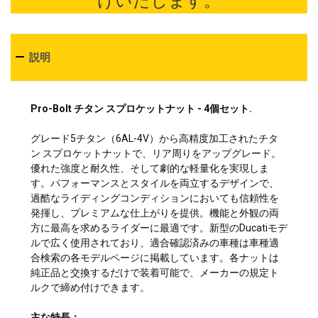
けいたします。
説明
Pro-Bolt チタン スプロケットナット - 4個セット.
グレード5チタン（6AL-4V）から高精度加工されたチタ
ン スプロケットナットで、リア周りをアップグレード。
優れた強度と耐久性、そして劇的な軽量化を実現しま
す。パフォーマンスとスタイルを両立するデザインで、
過酷なライディングコンディションにおいても信頼性を
発揮し、プレミアムな仕上がりを提供。機能と外観の両
方に最高を求めるライダーに最適です。新型のDucatiモデ
ルで広く使用されており、適合確認済みの車種は車種適
合検索の各モデルページに掲載しています。各ナットは
純正品と交換するだけで装着可能で、メーカーの規定ト
ルクで締め付けできます。
主な特長：