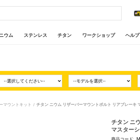
ニウム
ステンレス
チタン
ワークショップ
ヘルプ
ーマウントキット
チタン ニウム リザーバーマウントボルト リアブレーキ
チタン ニ
マスターシ
商品コード:
M