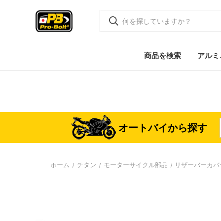
商品を検索
アルミ
オートバイから探す
ホーム
チタン
モーターサイクル部品
リザーバーカバ