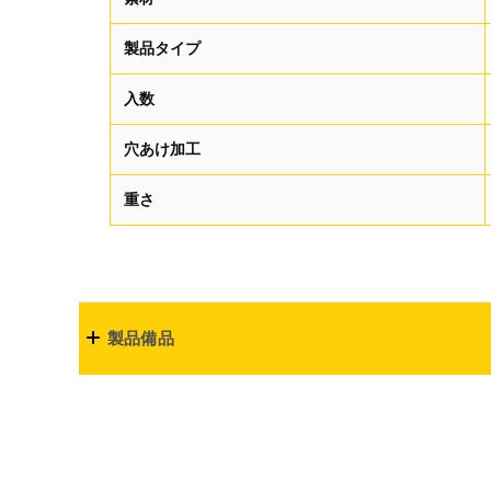
製品タイプ
入数
穴あけ加工
重さ
製品備品