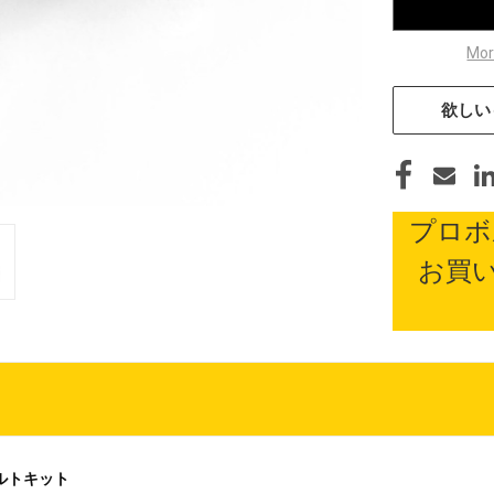
Mor
欲しい
プロボ
お買
ントボルトキット