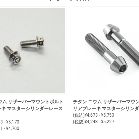
オプションを見る
オプションを見る
ウム リザーバーマウントボルト
チタン ニウム リザーバーマウ
ーキ マスターシリンダーレース
リアブレーキ マスターシリン
(税込)
¥4,673 - ¥5,750
(税抜)
¥4,248 - ¥5,227
3 - ¥5,170
1 - ¥4,700