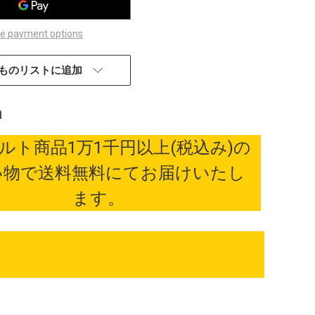
e payment options
ものリストに追加
ルト商品1万1千円以上(税込み)の
い物で送料無料にてお届けいたし
ます。