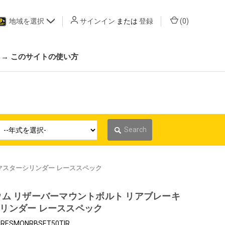
地域を選択
サインイン
または
登録
(
0
)
 → このサイトの使い方
Search
 マスターシリンダー レーススペック
ウム リザーバーマウントボルト リアブレーキ
リンダー レーススペック
RESMONRBSET50TIR