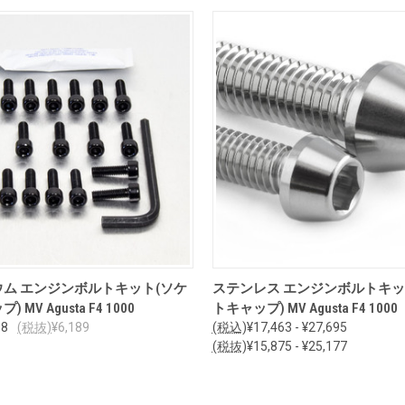
オプションを見る
オプションを見る
ム エンジンボルトキット(ソケ
ステンレス エンジンボルトキッ
MV Agusta F4 1000
トキャップ) MV Agusta F4 1000
08
(税抜)
¥6,189
(税込)
¥17,463 - ¥27,695
(税抜)
¥15,875 - ¥25,177