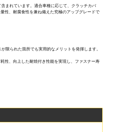
べて含まれています。適合車種に応じて、クラッチカバ
軽量性、耐腐食性を兼ね備えた究極のアップグレードで
スが限られた箇所でも実用的なメリットを発揮します。
摩耗性、向上した耐焼付き性能を実現し、ファスナー寿