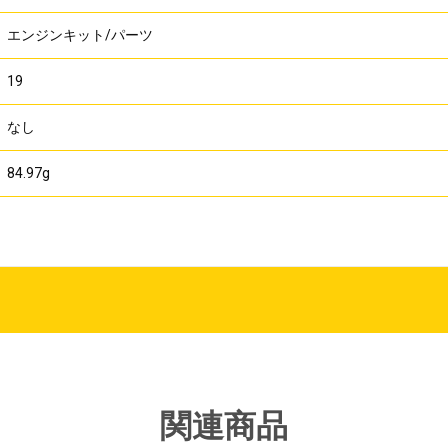
エンジンキット/パーツ
19
なし
84.97g
関連商品