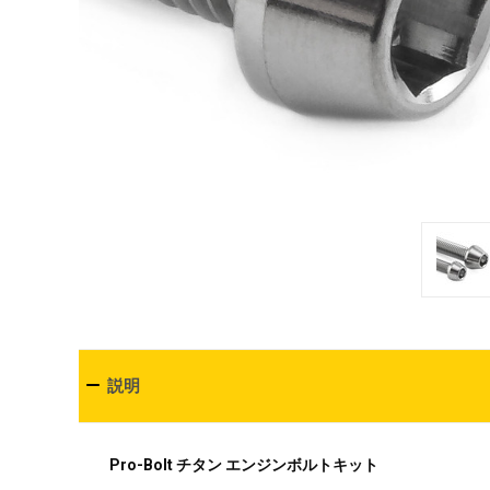
説明
Pro-Bolt チタン エンジンボルトキット