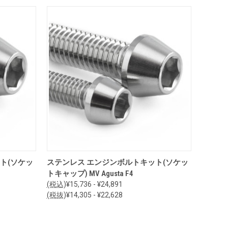
オプションを見る
ト(ソケッ
ステンレス エンジンボルトキット(ソケッ
トキャップ) MV Agusta F4
(税込)
¥15,736 - ¥24,891
(税抜)
¥14,305 - ¥22,628