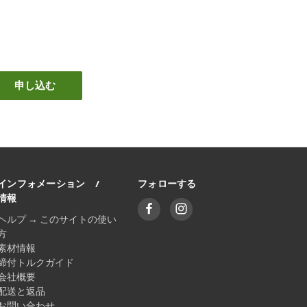
インフォメーション /
フォローする
情報
ヘルプ → このサイトの使い
方
素材情報
締付トルクガイド
会社概要
配送と返品
お問い合わせ