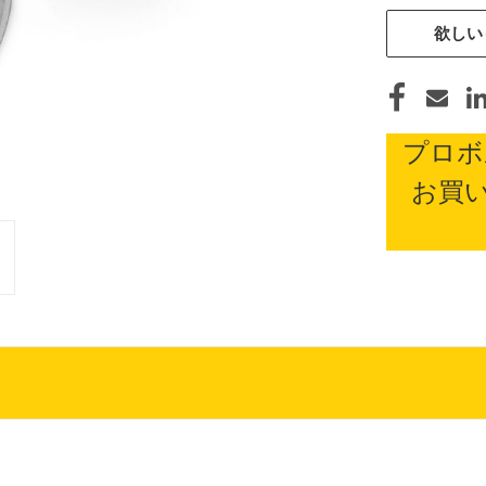
欲しい
プロボ
お買