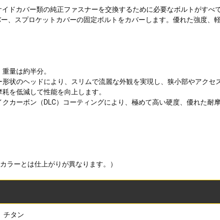
エンジンサイドカバー類の純正ファスナーを交換するために必要なボルトがす
バー、スプロケットカバーの固定ボルトをカバーします。優れた強度、
、重量は約半分。
パー形状のヘッドにより、スリムで流麗な外観を実現し、狭小部やアクセ
摩耗を低減して性能を向上します。
ライクカーボン（DLC）コーティングにより、極めて高い硬度、優れた耐
のカラーとは仕上がりが異なります。）
チタン