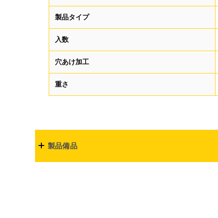
製品タイプ
入数
穴あけ加工
重さ
製品備品