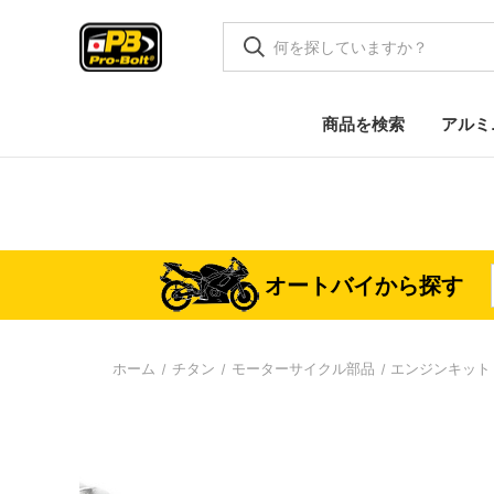
商品を検索
アルミ
オートバイから探す
ホーム
チタン
モーターサイクル部品
エンジンキット