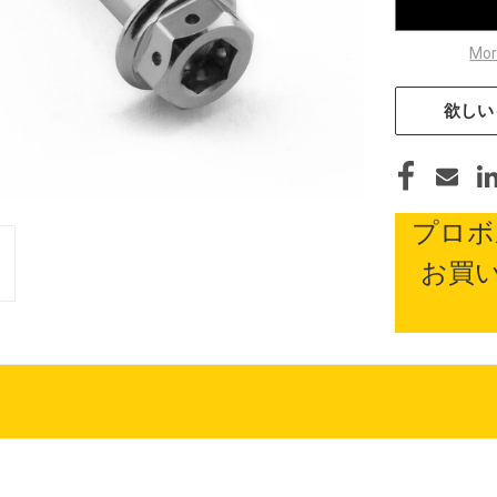
Mor
欲しい
プロボ
お買