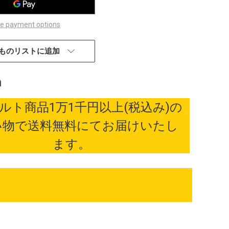
e payment options
ものリストに追加
ルト商品1万1千円以上(税込み)の
い物で送料無料にてお届けいたし
ます。