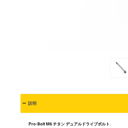
説明
Pro-Bolt M6 チタン デュアルドライブボルト.