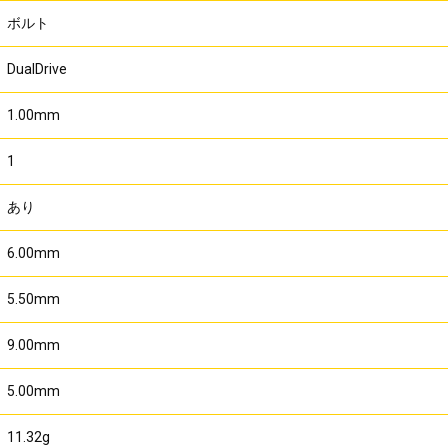
ボルト
DualDrive
1.00mm
1
あり
6.00mm
5.50mm
9.00mm
5.00mm
11.32g