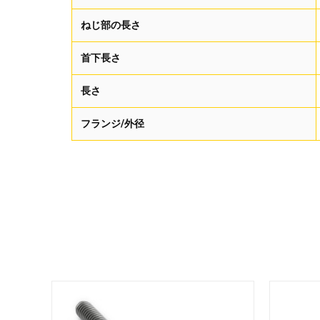
ねじ部の長さ
首下長さ
長さ
フランジ/外径