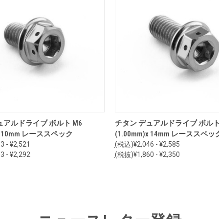
オプションを見る
オプションを見る
ュアルドライブ ボルト M6
チタン デュアルドライブ ボルト
)x 10mm レーススペック
(1.00mm)x 14mm レーススペッ
3 - ¥2,521
(税込)
¥2,046 - ¥2,585
3 - ¥2,292
(税抜)
¥1,860 - ¥2,350