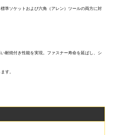
。標準ソケットおよび六角（アレン）ツールの両方に対
。
高い耐焼付き性能を実現。ファスナー寿命を延ばし、シ
します。