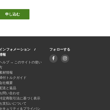
インフォメーション /
フォローする
情報
ヘルプ → このサイトの使い
方
素材情報
締付トルクガイド
会社概要
配送と返品
お問い合わせ
特定商取引法に基づく表示
お支払いについて
セキュリティ＆プライバシ