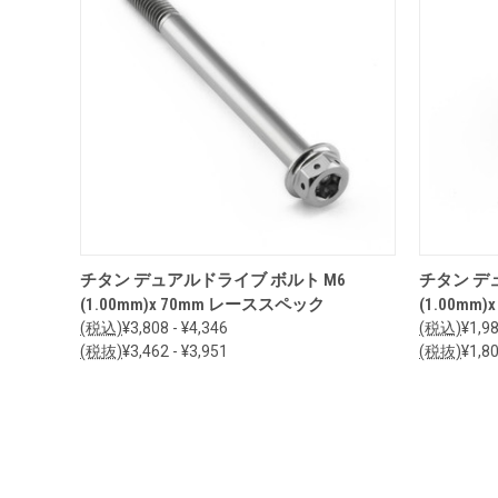
オプションを見る
チタン デュアルドライブ ボルト M6
チタン デ
(1.00mm)x 70mm レーススペック
(1.00mm
(税込)
¥3,808 - ¥4,346
(税込)
¥1,98
(税抜)
¥3,462 - ¥3,951
(税抜)
¥1,80