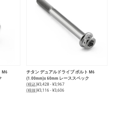
オプションを見る
 M6
チタン デュアルドライブ ボルト M6
ク
(1.00mm)x 60mm レーススペック
(税込)
¥3,428 - ¥3,967
(税抜)
¥3,116 - ¥3,606