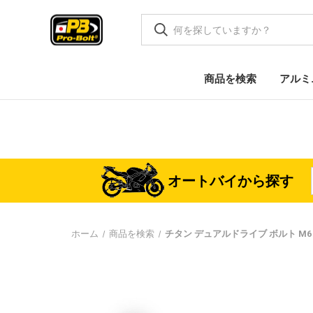
商品を検索
アルミ
オートバイから探す
ホーム
商品を検索
チタン デュアルドライブ ボルト M6 (