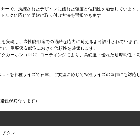
スナーで、洗練されたデザインに優れた強度と信頼性を融合しています
要トルクに応じて柔軟に取り付け方法を選択できます。
労性を実現し、高性能用途での過酷な応力に耐えるよう設計されています
計で、重要保安部位における信頼性を確保します。
ライクカーボン（DLC）コーティングにより、高硬度・優れた耐摩耗性・
ブ ボルトを各種サイズで在庫。ご要望に応じて特注サイズの製作にも対応
は発色が異なります）
チタン