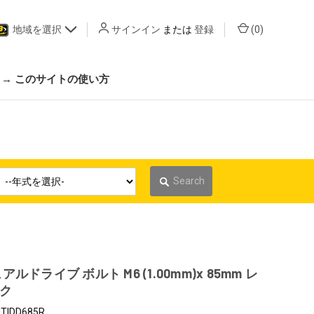
地域を選択
サインイン
または
登録
(
0
)
 → このサイトの使い方
Search
ルドライブ ボルト M6 (1.00mm)x 85mm レ
ク
TIDD685R