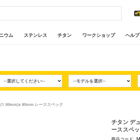
ニウム
ステンレス
チタン
ワークショップ
ヘルプ
1.00mm)x 85mm レーススペック
チタン デュア
ーススペッ
商品コード:
M