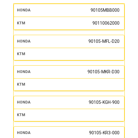
90105MBB000
90110062000
90105-MFL-D20
90105-MKR-D30
90105-KGH-900
90105-KR3-000