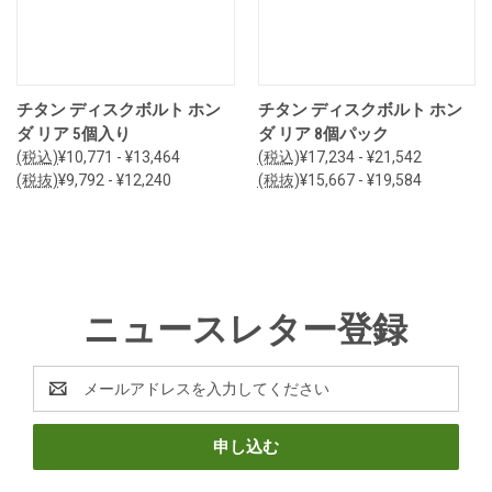
チタン ディスクボルト ホン
チタン ディスクボルト ホン
ダ リア 5個入り
ダ リア 8個パック
(税込)
¥10,771 - ¥13,464
(税込)
¥17,234 - ¥21,542
(税抜)
¥9,792 - ¥12,240
(税抜)
¥15,667 - ¥19,584
ニュースレター登録
E
メ
ー
ル
ア
ド