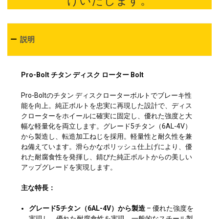
けいたします。
説明
Pro-Bolt チタン ディスク ローター Bolt
Pro-Boltのチタン ディスクローターボルトでブレーキ性
能を向上。純正ボルトを忠実に再現した設計で、ディス
クローターをホイールに確実に固定し、優れた強度と大
幅な軽量化を両立します。グレード5チタン（6AL-4V）
から製造し、転造加工ねじを採用。軽量性と耐久性を兼
ね備えています。滑らかなポリッシュ仕上げにより、優
れた耐腐食性を発揮し、錆びた純正ボルトからの美しい
アップグレードを実現します。
主な特長：
グレード5チタン（6AL-4V）から製造
– 優れた強度を
実現し、優れた耐腐食性を実現。一般的なスチール製