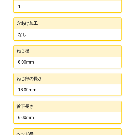
1
穴あけ加工
なし
ねじ径
8.00mm
ねじ部の長さ
18.00mm
首下長さ
6.00mm
ヘッド径