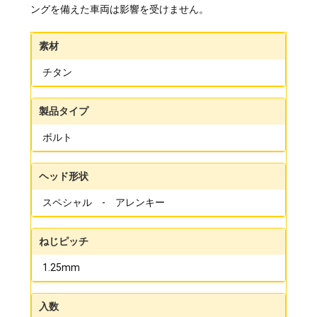
ングを備えた車両は影響を受けません。
素材
チタン
製品タイプ
ボルト
ヘッド形状
スペシャル - アレンキー
ねじピッチ
1.25mm
入数