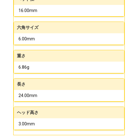
16.00mm
六角サイズ
6.00mm
重さ
6.86g
長さ
24.00mm
ヘッド高さ
3.00mm