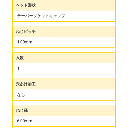
ヘッド形状
テーパーソケットキャップ
ねじピッチ
1.00mm
入数
1
穴あけ加工
なし
ねじ径
6.00mm