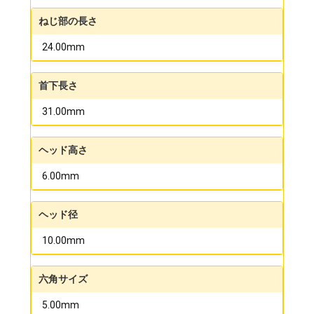
ねじ部の長さ
24.00mm
首下長さ
31.00mm
ヘッド高さ
6.00mm
ヘッド径
10.00mm
六角サイズ
5.00mm