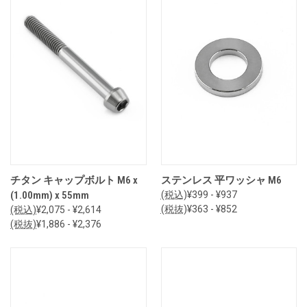
チタン キャップボルト M6 x
ステンレス 平ワッシャ M6
(1.00mm) x 55mm
(税込)
¥399 - ¥937
(税抜)
¥363 - ¥852
(税込)
¥2,075 - ¥2,614
(税抜)
¥1,886 - ¥2,376