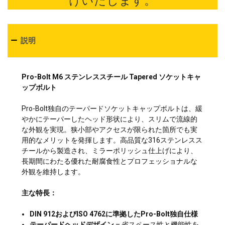
けいたします。
説明
Pro-Bolt M6 ステンレススチール Tapered ソケットキャ
ップボルト
Pro-Bolt独自のテーパードソケットキャップボルトは、緩
やかにテーパーしたヘッド形状により、スリムで流線的
な外観を実現。狭小部やアクセスが限られた箇所でも実
用的なメリットを発揮します。高品質な316ステンレスス
チールから製造され、ミラーポリッシュ仕上げにより、
長期間にわたる優れた耐腐食性とプロフェッショナルな
外観を維持します。
主な特長：
DIN 912およびISO 4762に準拠したPro-Bolt独自仕様
テーパードヘッドデザイン
– 省スペース性と機能性を