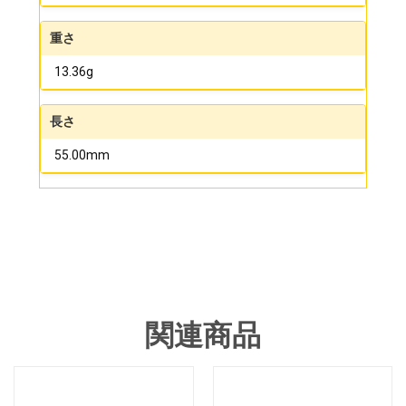
重さ
13.36g
長さ
55.00mm
関連商品