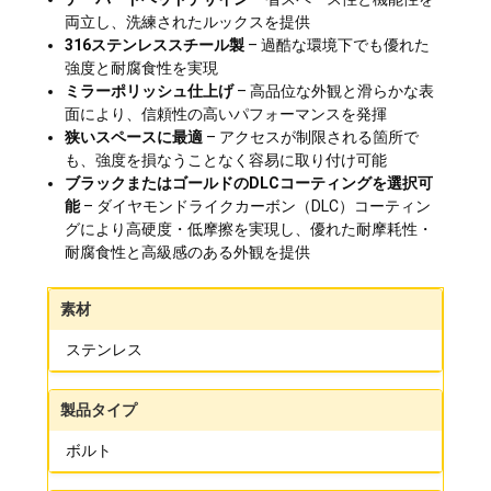
両立し、洗練されたルックスを提供
316ステンレススチール製
– 過酷な環境下でも優れた
強度と耐腐食性を実現
ミラーポリッシュ仕上げ
– 高品位な外観と滑らかな表
面により、信頼性の高いパフォーマンスを発揮
狭いスペースに最適
– アクセスが制限される箇所で
も、強度を損なうことなく容易に取り付け可能
ブラックまたはゴールドのDLCコーティングを選択可
能
– ダイヤモンドライクカーボン（DLC）コーティン
グにより高硬度・低摩擦を実現し、優れた耐摩耗性・
耐腐食性と高級感のある外観を提供
素材
ステンレス
製品タイプ
ボルト