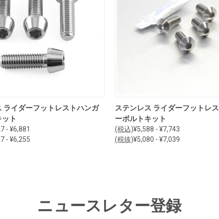
オプションを見る
オプションを見る
ス ライダーフットレストハンガ
ステンレス ライダーフットレ
キット
ーボルトキット
7 - ¥6,881
(税込)
¥5,588 - ¥7,743
7 - ¥6,255
(税抜)
¥5,080 - ¥7,039
ニュースレター登録