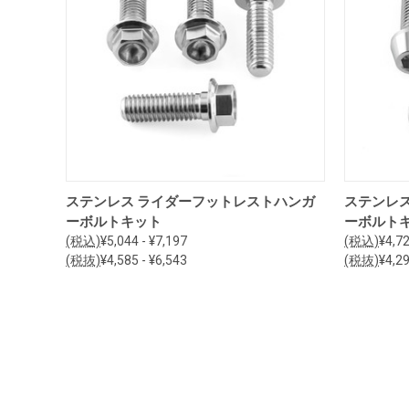
オプションを見る
ステンレス ライダーフットレストハンガ
ステンレ
ーボルトキット
ーボルト
(税込)
¥5,044 - ¥7,197
(税込)
¥4,72
(税抜)
¥4,585 - ¥6,543
(税抜)
¥4,29