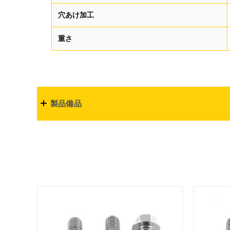
穴あけ加工
重さ
製品備品