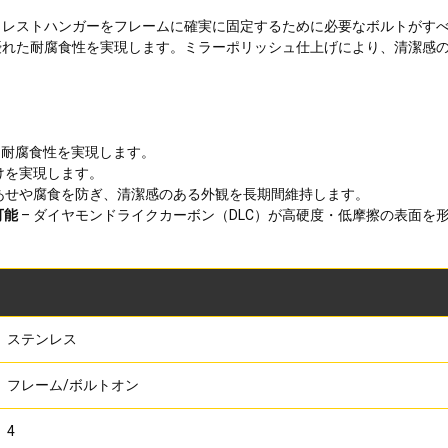
レストハンガーをフレームに確実に固定するために必要なボルトがすべ
優れた耐腐食性を実現します。ミラーポリッシュ仕上げにより、清潔感
・耐腐食性を実現します。
けを実現します。
あせや腐食を防ぎ、清潔感のある外観を長期間維持します。
可能
– ダイヤモンドライクカーボン（DLC）が高硬度・低摩擦の表面
ステンレス
フレーム/ボルトオン
4