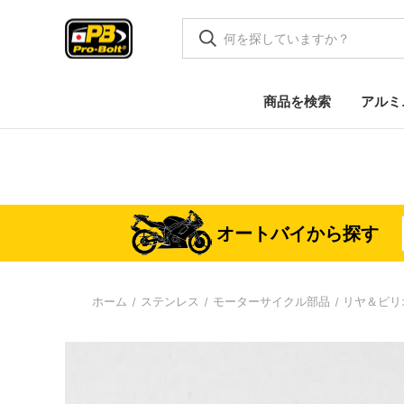
商品を検索
アルミ
オートバイから探す
ホーム
ステンレス
モーターサイクル部品
リヤ＆ピリ