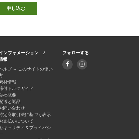
インフォメーション /
フォローする
情報
ヘルプ → このサイトの使い
方
素材情報
締付トルクガイド
会社概要
配送と返品
お問い合わせ
特定商取引法に基づく表示
お支払いについて
セキュリティ＆プライバシ
ー