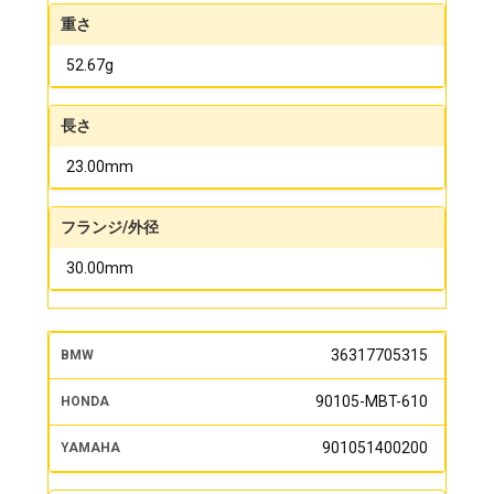
重さ
52.67g
長さ
23.00mm
フランジ/外径
30.00mm
36317705315
90105-MBT-610
901051400200