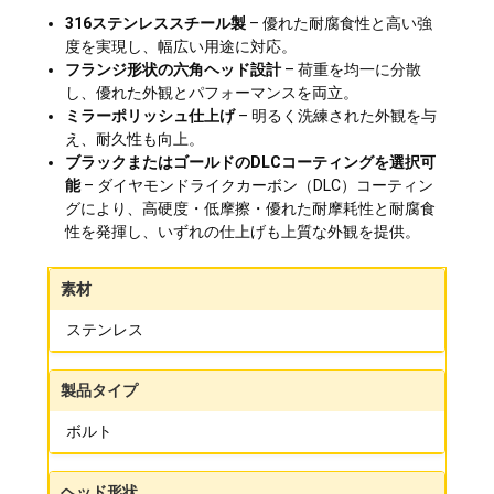
316ステンレススチール製
– 優れた耐腐食性と高い強
度を実現し、幅広い用途に対応。
フランジ形状の六角ヘッド設計
– 荷重を均一に分散
し、優れた外観とパフォーマンスを両立。
ミラーポリッシュ仕上げ
– 明るく洗練された外観を与
え、耐久性も向上。
ブラックまたはゴールドのDLCコーティングを選択可
能
– ダイヤモンドライクカーボン（DLC）コーティン
グにより、高硬度・低摩擦・優れた耐摩耗性と耐腐食
性を発揮し、いずれの仕上げも上質な外観を提供。
素材
ステンレス
製品タイプ
ボルト
ヘッド形状