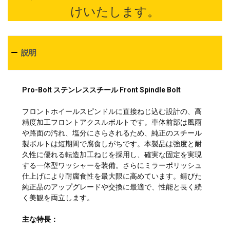
けいたします。
説明
Pro-Bolt ステンレススチール Front Spindle Bolt
フロントホイールスピンドルに直接ねじ込む設計の、高
精度加工フロントアクスルボルトです。車体前部は風雨
や路面の汚れ、塩分にさらされるため、純正のスチール
製ボルトは短期間で腐食しがちです。本製品は強度と耐
久性に優れる転造加工ねじを採用し、確実な固定を実現
する一体型ワッシャーを装備。さらにミラーポリッシュ
仕上げにより耐腐食性を最大限に高めています。錆びた
純正品のアップグレードや交換に最適で、性能と長く続
く美観を両立します。
主な特長：