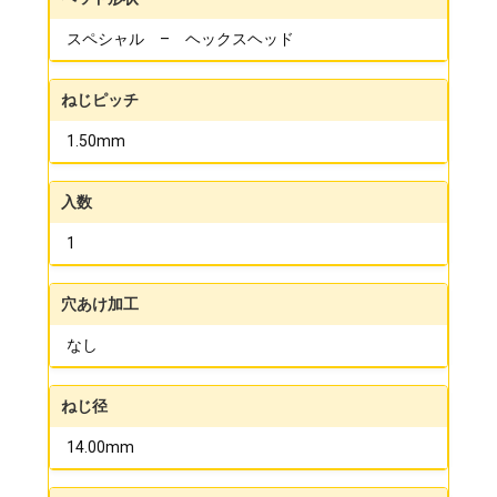
スペシャル – ヘックスヘッド
ねじピッチ
1.50mm
入数
1
穴あけ加工
なし
ねじ径
14.00mm