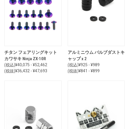
チタン フェアリングキット
アルミニウム バルブダストキ
カワサキ Ninja ZX-10R
ャップ x 2
(税込)
¥40,075 - ¥52,462
(税込)
¥925 - ¥989
(税抜)
¥36,432 - ¥47,693
(税抜)
¥841 - ¥899