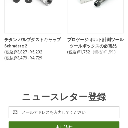
チタン バルブダストキャップ
プロゲージ ボルト計測ツール
Schrader x 2
- ツールボックスの必需品
(税込)
¥3,827 - ¥5,202
(税込)
¥1,752
(税抜)
¥1,593
(税抜)
¥3,479 - ¥4,729
ニュースレター登録
E
メ
ー
ル