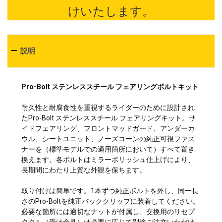
けいたします。
説明
Pro-Bolt ステンレススチール フェアリングボルトキット
耐久性と耐腐食性を重視するライダーのために設計され
たPro-Bolt ステンレススチール フェアリングキット。サ
イドフェアリング、フロントマッドガード、アンダーカ
ウル、シートユニット、ノーズコーンの純正可視ファス
ナーを（標準モデルでの適用箇所において）すべて置き
換えます。各ボルトはミラーポリッシュ仕上げにより、
長期間にわたり上質な外観を保ちます。
取り付けは簡単です。1本ずつ純正ボルトを外し、同一長
さのPro-Boltを純正バッククリップに装着してください。
必要な箇所には適切なナットが付属し、交換用のリセプ
タクル（受け金具）は必要に応じて別途ご注文いただけ