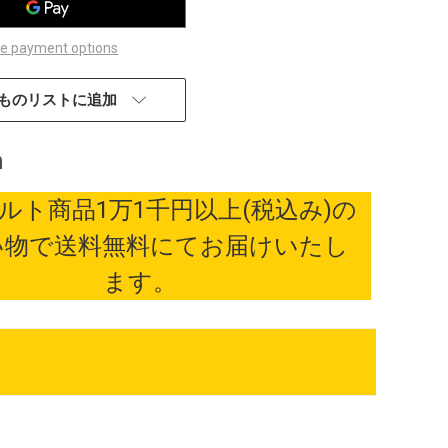
e payment options
ものリストに追加
ルト商品1万1千円以上(税込み)の
い物で送料無料にてお届けいたし
ます。