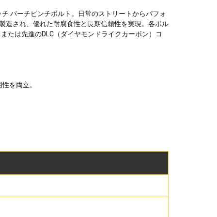
ラッチ パーチピンチボルト。日常のストリートからパフォ
ら製造され、優れた耐腐食性と長期信頼性を実現。各ボル
または先進のDLC（ダイヤモンドライクカーボン）コ
用性を両立。