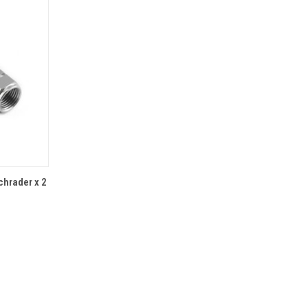
der x 2