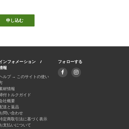
インフォメーション /
フォローする
情報
ヘルプ → このサイトの使い
方
素材情報
締付トルクガイド
会社概要
配送と返品
お問い合わせ
特定商取引法に基づく表示
お支払いについて