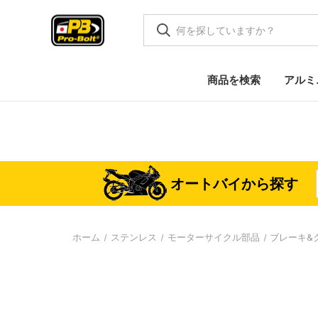
商品を検索
アルミ
オートバイから探す
ホーム
ステンレス
モーターサイクル部品
ブレーキ&