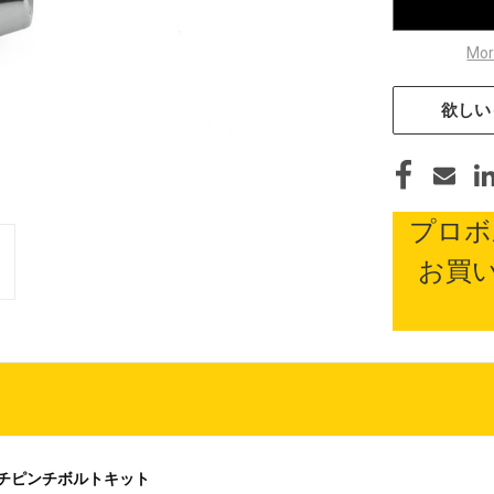
Mor
欲しい
プロボ
お買
パーチピンチボルトキット