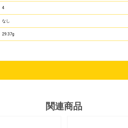
4
なし
29.37g
関連商品