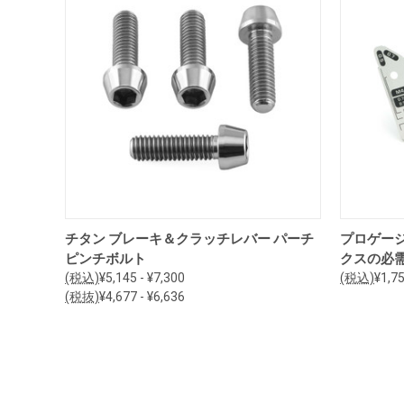
オプションを見る
チタン ブレーキ＆クラッチレバー パーチ
プロゲージ
ピンチボルト
クスの必
(税込)
¥5,145 - ¥7,300
(税込)
¥1,7
(税抜)
¥4,677 - ¥6,636