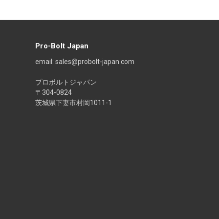
ル
ア
ド
レ
ス
Pro-Bolt Japan
email: sales@probolt-japan.com
プロボルトジャパン
〒304-0824
茨城県下妻市村岡1011-1