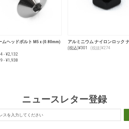
オプションを見る
オプションを見る
ムヘッドボルト M5 x (0.80mm)
アルミニウム ナイロンロック ナ
(税込)
¥301
(税抜)
¥274
4 - ¥2,132
9 - ¥1,938
ニュースレター登録