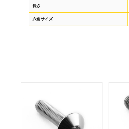
長さ
六角サイズ