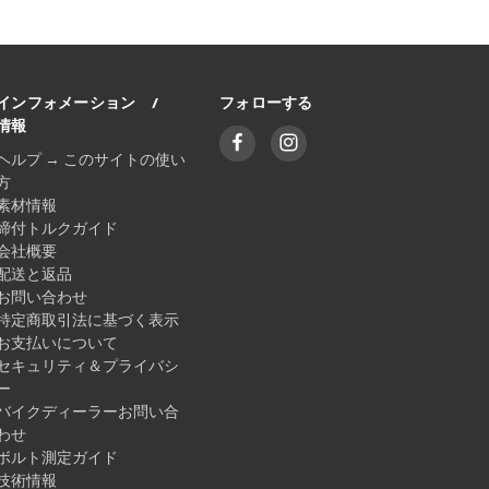
インフォメーション /
フォローする
情報
ヘルプ → このサイトの使い
方
素材情報
締付トルクガイド
会社概要
配送と返品
お問い合わせ
特定商取引法に基づく表示
お支払いについて
セキュリティ＆プライバシ
ー
バイクディーラーお問い合
わせ
ボルト測定ガイド
技術情報