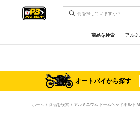
商品を検索
アルミ
オートバイから探す
ホーム
商品を検索
アルミニウム ドームヘッドボルト M5x(