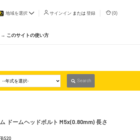
地域を選択
サインイン
または
登録
(
0
)
 → このサイトの使い方
Search
 ドームヘッドボルト M5x(0.80mm) 長さ
FB520