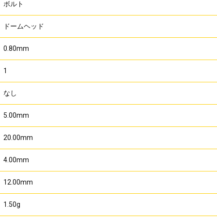
ボルト
ドームヘッド
0.80mm
1
なし
5.00mm
20.00mm
4.00mm
12.00mm
1.50g