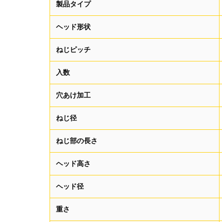
製品タイプ
ヘッド形状
ねじピッチ
入数
穴あけ加工
ねじ径
ねじ部の長さ
ヘッド高さ
ヘッド径
重さ