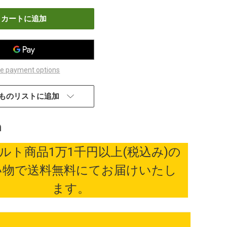
増
や
す
e payment options
ものリストに追加
ルト商品1万1千円以上(税込み)の
い物で送料無料にてお届けいたし
ます。