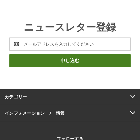
ニュースレター登録
E
メ
ー
ル
ア
ド
レ
ス
カテゴリー
インフォメーション / 情報
フォローする