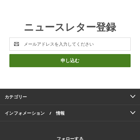
ニュースレター登録
E
メ
ー
ル
ア
ド
レ
ス
カテゴリー
インフォメーション / 情報
フォローする